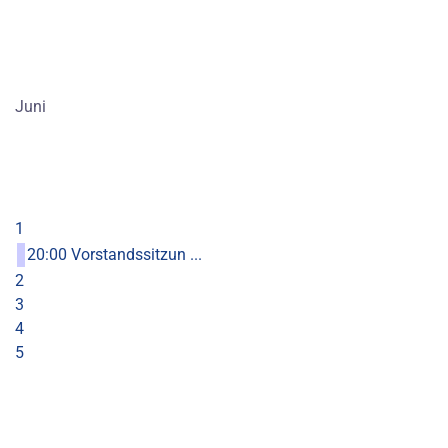
Juni
1
20:00 Vorstandssitzun ...
2
3
4
5