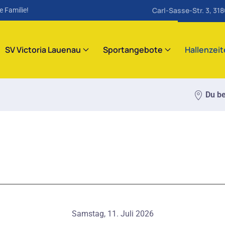
Carl-Sasse-Str. 3, 31
e Familie!
SV Victoria Lauenau
Sportangebote
Hallenzei
Du be
Samstag, 11. Juli 2026