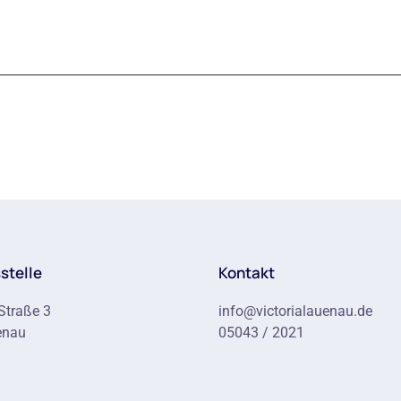
stelle
Kontakt
Straße 3
info@victorialauenau.de
enau
05043 / 2021