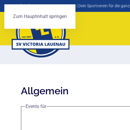
SV Victoria Lauenau von 1921 e. V.
| Dein Sportverein für die ganz
Zum Hauptinhalt springen
Allgemein
Events für