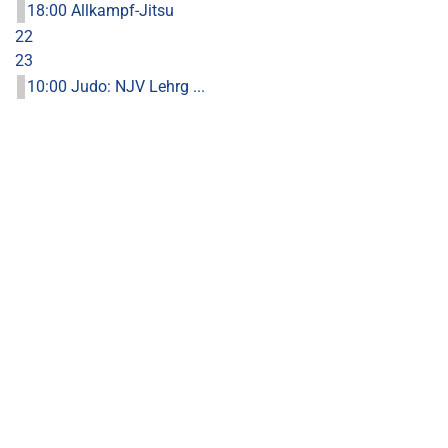
18:00 Allkampf-Jitsu
22
23
10:00 Judo: NJV Lehrg ...