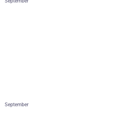
September
September