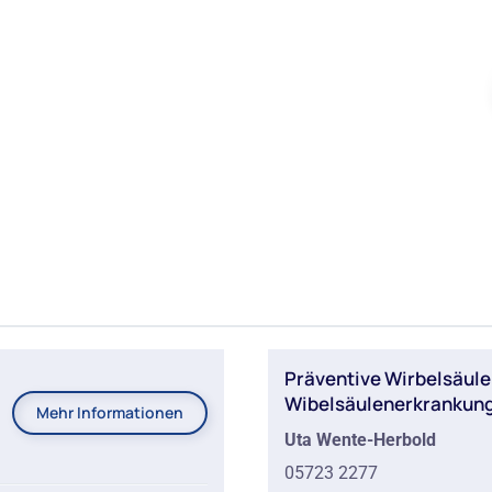
Präventive Wirbelsäul
Wibelsäulenerkrankun
Mehr Informationen
Uta Wente-Herbold
05723 2277