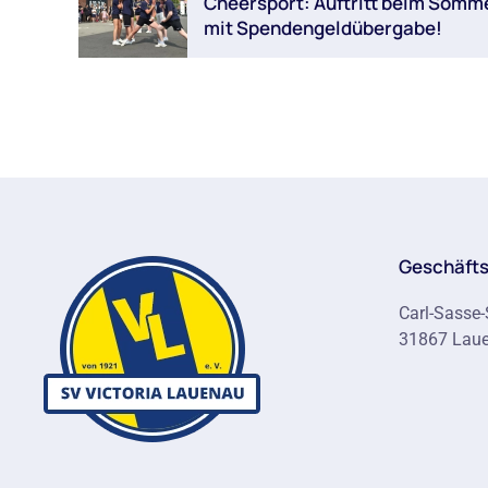
Cheersport: Auftritt beim Somm
mit Spendengeldübergabe!
Geschäfts
Carl-Sasse-
31867 Lau