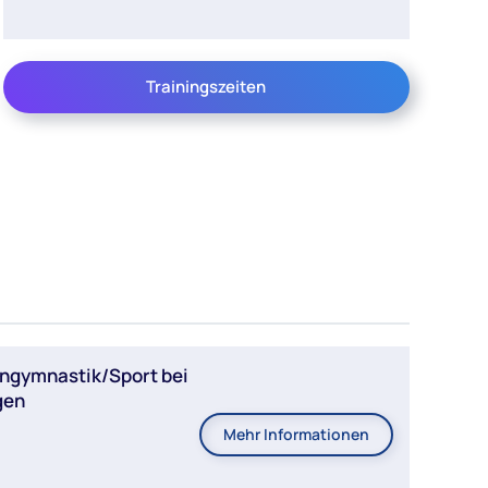
Trainingszeiten
engymnastik/Sport bei
gen
Mehr Informationen