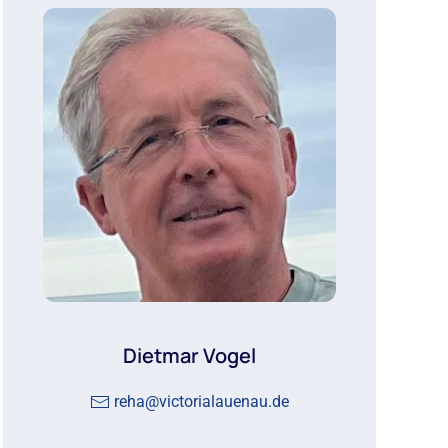
Dietmar Vogel
reha@victorialauenau.de