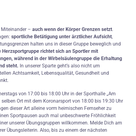
e Miteinander –
auch wenn der Körper Grenzen setzt
.
ngen:
sportliche Betätigung unter ärztlicher Aufsicht
,
elastungsgrenzen halten uns in dieser Gruppe beweglich und
e Herzsportgruppe richtet sich an Sportler mit
gen, während in der Wirbelsäulengruppe die Erhaltung
nd steht.
In unserer Sparte geht’s also nicht um
tellen Achtsamkeit, Lebensqualität, Gesundheit und
unkt.
erstags von 17:00 bis 18:00 Uhr in der Sporthalle „Am
m selben Ort mit dem Koronarsport von 18:00 bis 19:30 Uhr
gen dieser Art alleine vorm heimischen Fernseher zu
leinen Sportpausen auch mal unbeschwerte Fröhlichkeit
in einer unserer Übungsgruppen willkommen. Melde Dich am
rer Übungsleiterin. Also, bis zu einem der nächsten