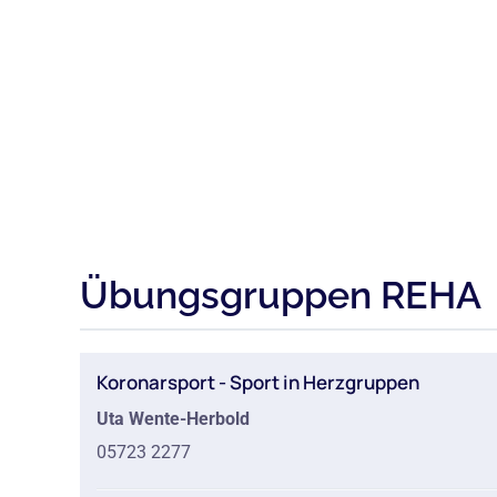
Übungsgruppen REHA
Koronarsport - Sport in Herzgruppen
Uta Wente-Herbold
05723 2277