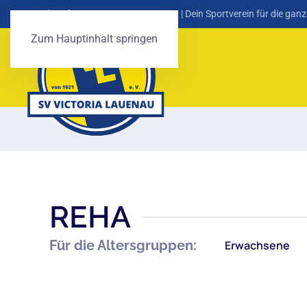
SV Victoria Lauenau von 1921 e. V.
| Dein Sportverein für die ganz
Zum Hauptinhalt springen
REHA
Für die Altersgruppen:
Erwachsene