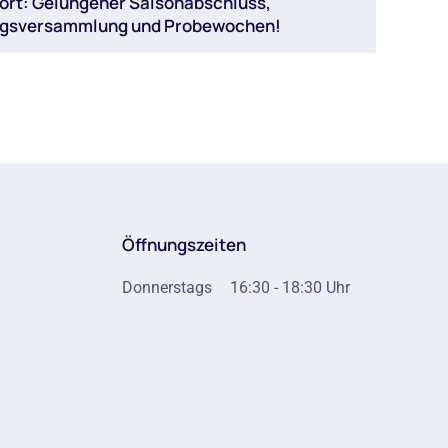
ort: Gelungener Saisonabschluss,
ngsversammlung und Probewochen!
Öffnungszeiten
Donnerstags
16:30 - 18:30 Uhr