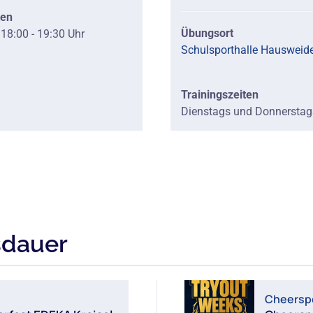
ten
Übungsort
18:00 - 19:30 Uhr
Schulsporthalle Hausweid
Trainingszeiten
Dienstags und Donnerstags
sdauer
Cheersp