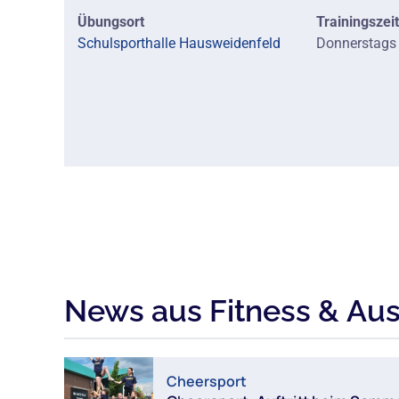
Übungsort
Trainingszei
Schulsporthalle Hausweidenfeld
Donnerstags 
News aus Fitness & Au
Cheersport