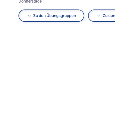
Donnerstage!
Zu den Übungsgruppen
Zu de