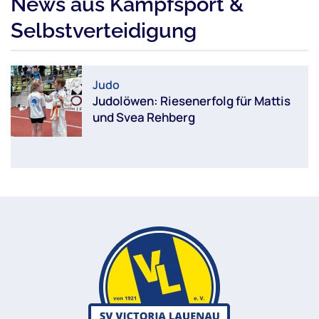
News aus Kampfsport &
Selbstverteidigung
Judo
Judolöwen: Riesenerfolg für Mattis
und Svea Rehberg