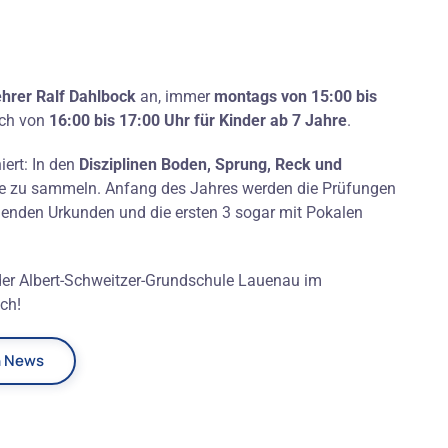
ehrer Ralf Dahlbock
an, immer
montags von 15:00 bis
ach von
16:00 bis 17:00 Uhr für Kinder ab 7 Jahre
.
niert: In den
Disziplinen Boden, Sprung, Reck und
kte zu sammeln. Anfang des Jahres werden die Prüfungen
henden Urkunden und die ersten 3 sogar mit Pokalen
e der Albert-Schweitzer-Grundschule Lauenau im
ch!
n News