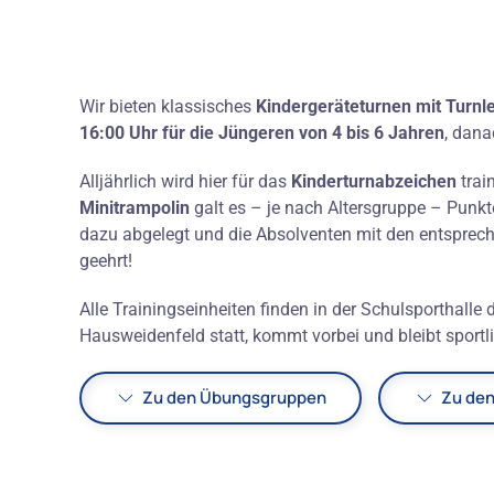
Wir bieten klassisches
Kindergeräteturnen mit Turnl
16:00 Uhr für die Jüngeren von 4 bis 6 Jahren
, dan
Alljährlich wird hier für das
Kinderturnabzeichen
trai
Minitrampolin
galt es – je nach Altersgruppe – Pun
dazu abgelegt und die Absolventen mit den entsprec
geehrt!
Alle Trainingseinheiten finden in der Schulsporthall
Hausweidenfeld statt, kommt vorbei und bleibt sportli
Zu den Übungsgruppen
Zu de