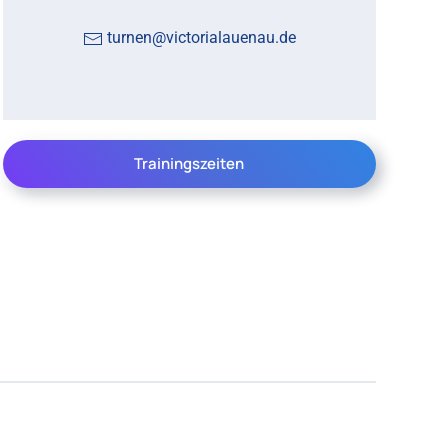
turnen@victorialauenau.de
Trainingszeiten