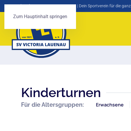
SV Victoria Lauenau von 1921 e. V.
| Dein Sportverein für die ganz
Zum Hauptinhalt springen
Kinderturnen
Für die Altersgruppen:
Erwachsene