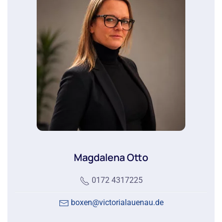
Magdalena Otto
0172 4317225
boxen@victorialauenau.de