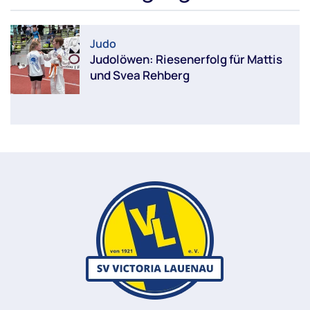
Judo
Judolöwen: Riesenerfolg für Mattis
und Svea Rehberg