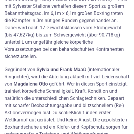
mit Sylvester Stallone verhalfen diesem Sport zu großem
Bekanntheitsgrad. Im 6,1m x 6,1m großen Boxring treten
die Kämpfer in 3minütigen Runden gegeneinander an.
Dabei wird nach 17 Gewichtsklassen vom Strohgewicht
(bis 47,627kg) bis zum Schwergewicht (über 90,718kg)
unterteilt, um ungefähr gleiche körperliche
Voraussetzungen bei den behandschuhten Kontrahenten
sicherzustellen.
Gegründet von
Sylvia und Frank Maaß
(internationaler
Ringrichter), wird die Abteilung aktuell mit viel Leidenschaft
von
Magdalena Otto
geführt. Wer in diesen Sport einsteigt,
trainiert körperliche Schnelligkeit, Kraft, Kondition und
natürlich die unterschiedlichen Schlagtechniken. Gepaart
mit scharfer Beobachtungsgabe und blitzschnellem (Re-)
Aktionsvermögen bist Du schließlich für den ersten
Wettkampf gut gerüstet. Und keine Angst: Die gepolsterten
Boxhandschuhe und ein Kiefer- und Kopfschutz sorgen für