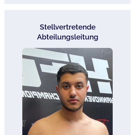
Stellvertretende
Abteilungsleitung