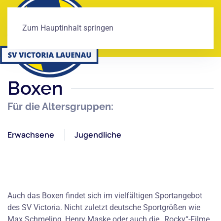
Zum Hauptinhalt springen
Boxen
Für die Altersgruppen:
Erwachsene
Jugendliche
Auch das Boxen findet sich im vielfältigen Sportangebot
des SV Victoria. Nicht zuletzt deutsche Sportgrößen wie
Max Schmeling, Henry Maske oder auch die „Rocky“-Filme