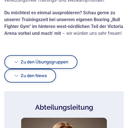
verletzungsfreie Trainings- und Wettkampfrunden.
Du möchtest es einmal ausprobieren? Schau gerne zu
unserer Trainingszeit bei unserem eigenen Boxring „Bull
Fighter Gym“ im hinteren west-nördlichen Teil der Victoria
Arena vorbei und mach‘ mit
– wir würden uns sehr freuen!
Zu den Übungsgruppen
Zu den News
Abteilungsleitung