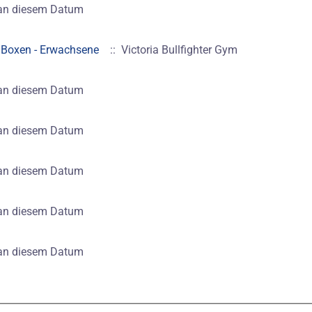
 an diesem Datum
0
Boxen - Erwachsene
:: Victoria Bullfighter Gym
 an diesem Datum
 an diesem Datum
 an diesem Datum
 an diesem Datum
 an diesem Datum