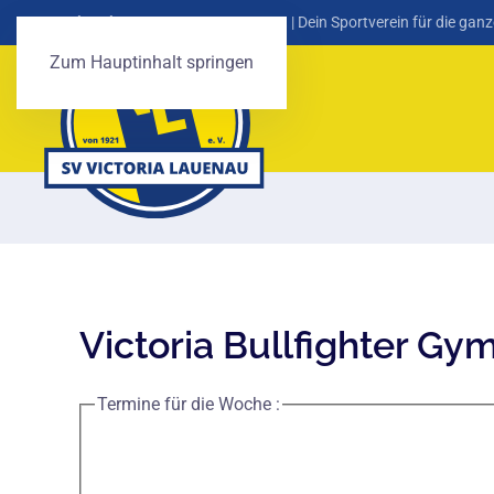
SV Victoria Lauenau von 1921 e. V.
| Dein Sportverein für die ganz
Zum Hauptinhalt springen
Victoria Bullfighter Gy
Termine für die Woche :