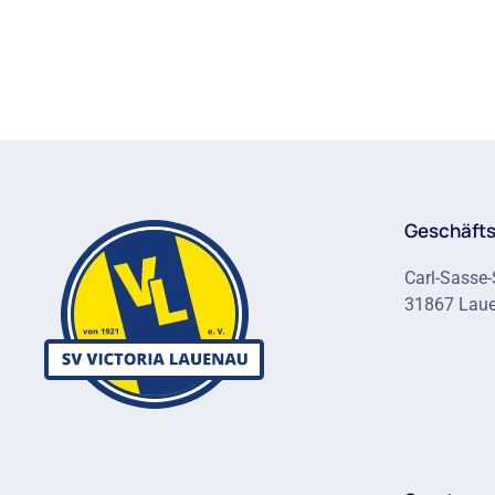
Geschäfts
Carl-Sasse-
31867 Lau