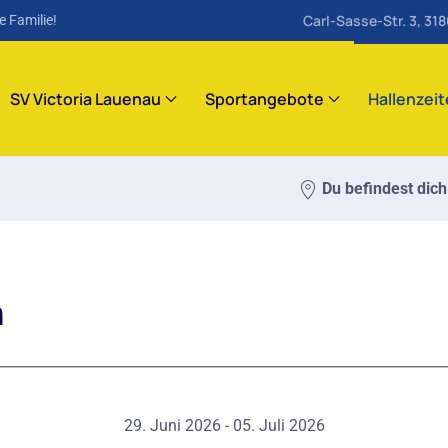
Carl-Sasse-Str. 3, 31
e Familie!
SV Victoria Lauenau
Sportangebote
Hallenzei
Du befindest dich
m
29. Juni 2026 - 05. Juli 2026