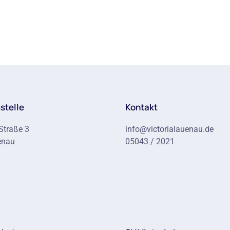
stelle
Kontakt
Straße 3
info@victorialauenau.de
enau
05043 / 2021