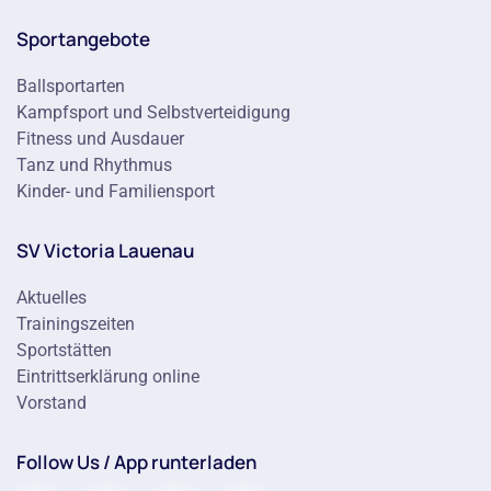
Sportangebote
Ballsportarten
Kampfsport und Selbstverteidigung
Fitness und Ausdauer
Tanz und Rhythmus
Kinder- und Familiensport
SV Victoria Lauenau
Aktuelles
Trainingszeiten
Sportstätten
Eintrittserklärung online
Vorstand
Follow Us / App runterladen