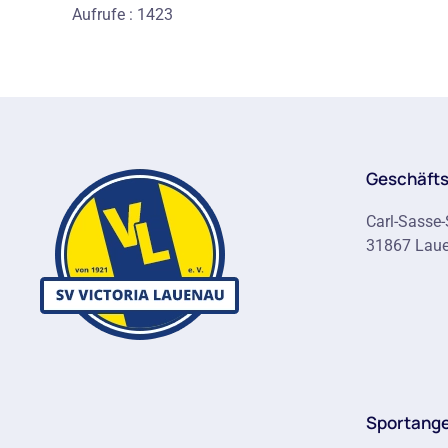
Aufrufe
: 1423
Geschäfts
Carl-Sasse-
31867 Lau
Sportang