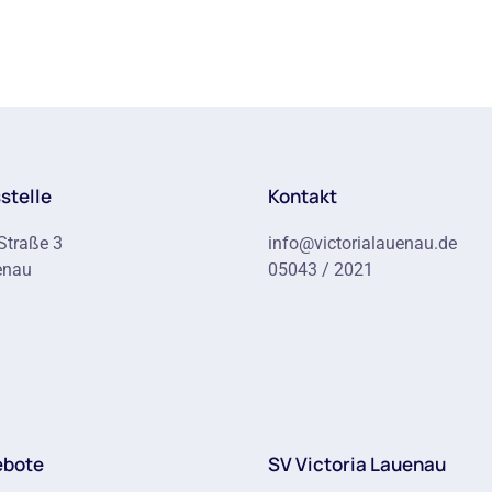
stelle
Kontakt
Straße 3
info@victorialauenau.de
enau
05043 / 2021
ebote
SV Victoria Lauenau