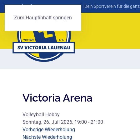
SV Victoria Lauenau von 1921 e. V.
| Dein Sportverein für die ganz
Zum Hauptinhalt springen
Victoria Arena
Volleyball Hobby
Sonntag, 26. Juli 2026, 19:00 - 21:00
Vorherige Wiederholung
Nächste Wiederholung