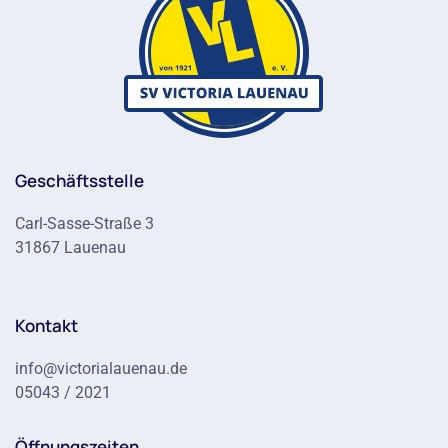
Geschäftsstelle
Carl-Sasse-Straße 3
31867 Lauenau
Kontakt
info@victorialauenau.de
05043 / 2021
Öffnungszeiten