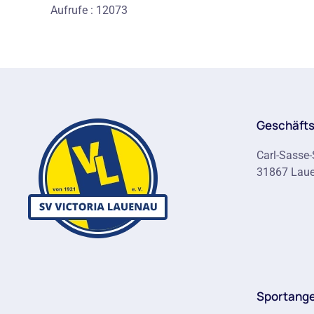
Aufrufe
: 12073
Geschäfts
Carl-Sasse-
31867 Lau
Sportang