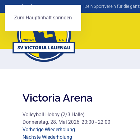
SV Victoria Lauenau von 1921 e. V.
| Dein Sportverein für die ganz
Zum Hauptinhalt springen
Victoria Arena
Volleyball Hobby (2/3 Halle)
Donnerstag, 28. Mai 2026, 20:00 - 22:00
Vorherige Wiederholung
Nächste Wiederholung