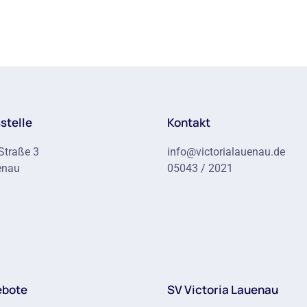
stelle
Kontakt
Straße 3
info@victorialauenau.de
enau
05043 / 2021
ebote
SV Victoria Lauenau