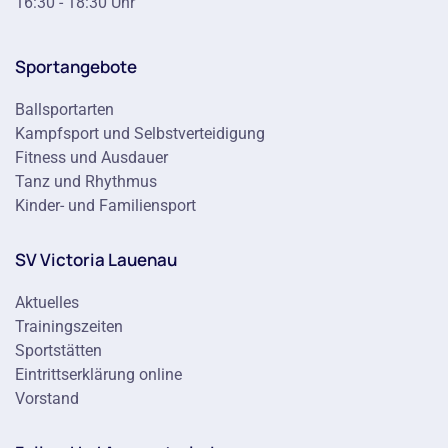
16:30 - 18:30 Uhr
Sportangebote
Ballsportarten
Kampfsport und Selbstverteidigung
Fitness und Ausdauer
Tanz und Rhythmus
Kinder- und Familiensport
SV Victoria Lauenau
Aktuelles
Trainingszeiten
Sportstätten
Eintrittserklärung online
Vorstand