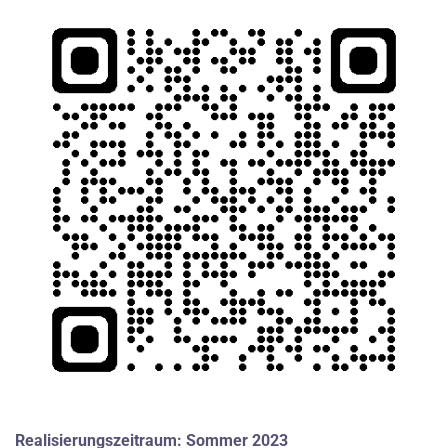
Realisierungszeitraum: Sommer 2023