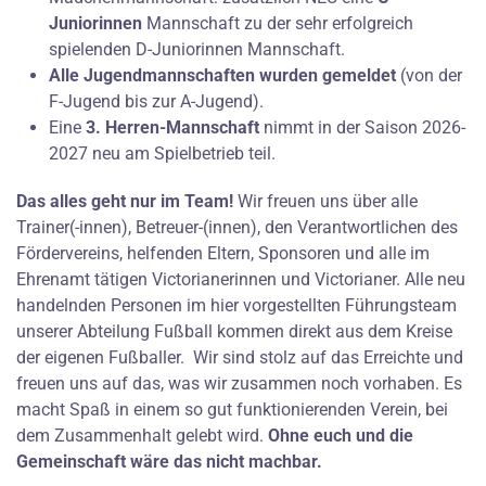
Juniorinnen
Mannschaft zu der sehr erfolgreich
spielenden D-Juniorinnen Mannschaft.
Alle Jugendmannschaften wurden gemeldet
(von der
F-Jugend bis zur A-Jugend).
Eine
3. Herren-Mannschaft
nimmt in der Saison 2026-
2027 neu am Spielbetrieb teil.
Das alles geht nur im Team!
Wir freuen uns über alle
Trainer(-innen), Betreuer-(innen), den Verantwortlichen des
Fördervereins, helfenden Eltern, Sponsoren und alle im
Ehrenamt tätigen Victorianerinnen und Victorianer. Alle neu
handelnden Personen im hier vorgestellten Führungsteam
unserer Abteilung Fußball kommen direkt aus dem Kreise
der eigenen Fußballer. Wir sind stolz auf das Erreichte und
freuen uns auf das, was wir zusammen noch vorhaben. Es
macht Spaß in einem so gut funktionierenden Verein, bei
dem Zusammenhalt gelebt wird.
Ohne euch und die
Gemeinschaft wäre das nicht machbar.