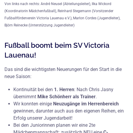
Von links nach rechts: André Neusel (Abteilungsleiter), Ilka Wickord
(Koordinatorin Mädchenfußball), Reinhard Stegemann (Vorsitzender
Fußballförderverein Victoria Lauenau e.V.), Marlon Cordes (Jugendleiter),
Björn Reinecke (Unterstützung Jugendleiter)
Fußball boomt beim SV Victoria
Lauenau!
Das sind die wichtigsten Neuerungen für den Start in die
neue Saison:
Kontinuität bei den
1. Herren
: Nach Chris Jasny
übernimmt
Mike Schönherr als Trainer
.
Wir konnten einige
Neuzugänge im Herrenbereich
gewinnen, darunter auch aus den eigenen Reihen, ein
Erfolg unserer Jugendarbeit!
Bei den Juniorinnen planen wir eine 2te
Mädchenmannschaft: zusätzlich NEU eine
C-