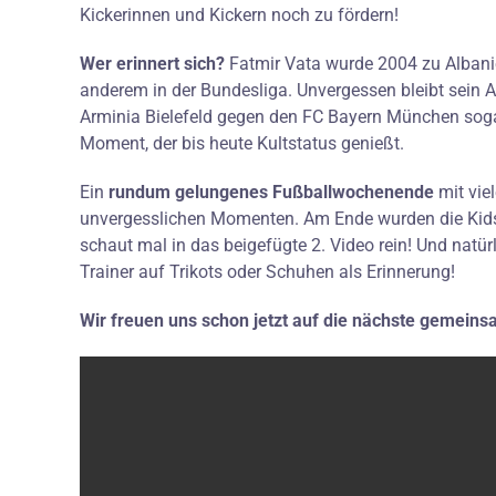
Kickerinnen und Kickern noch zu fördern!
Wer erinnert sich?
Fatmir Vata wurde 2004 zu Albanie
anderem in der Bundesliga. Unvergessen bleibt sein Au
Arminia Bielefeld gegen den FC Bayern München sogar
Moment, der bis heute Kultstatus genießt.
Ein
rundum gelungenes Fußballwochenende
mit vie
unvergesslichen Momenten. Am Ende wurden die Kids
schaut mal in das beigefügte 2. Video rein! Und natü
Trainer auf Trikots oder Schuhen als Erinnerung!
Wir freuen uns schon jetzt auf die nächste gemeins