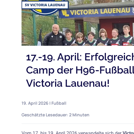
17.-19. April: Erfolgre
Camp der H96-Fußball
Victoria Lauenau!
19. April 2026
|
Fußball
Geschätzte Lesedauer:
2 Minuten
Vom 17. bis 19. April 2026 verwandelte sich der
Victo