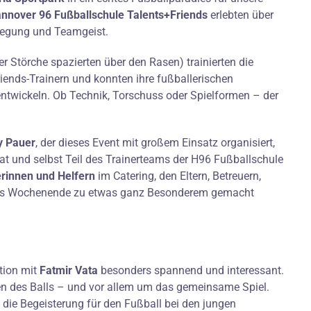
nnover 96 Fußballschule Talents+Friends
erlebten über
wegung und Teamgeist.
r Störche spazierten über den Rasen) trainierten die
ends-Trainern und konnten ihre fußballerischen
ntwickeln. Ob Technik, Torschuss oder Spielformen – der
y Pauer
, der dieses Event mit großem Einsatz organisiert,
at und selbst Teil des Trainerteams der H96 Fußballschule
erinnen und Helfern
im Catering, den Eltern, Betreuern,
eses Wochenende zu etwas ganz Besonderem gemacht
ation mit
Fatmir Vata
besonders spannend und interessant.
en des Balls – und vor allem um das gemeinsame Spiel.
 die Begeisterung für den Fußball bei den jungen