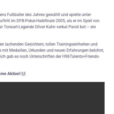
ns Fußballer des Jahres gewählt und spielte unter
ftritt im DFB-Pokal-Halbfinale 2005, als er im Spiel von
 Torwart-Legende Oliver Kahn verbal Paroli bot – ein
len lachenden Gesichtern, tollen Trainingseinheiten und
 mit Medaillen, Urkunden und neuen Erfahrungen belohnt,
rlich gab es noch Unterschriften der H96Talents+Friends-
ame Aktion!
🙌