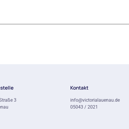
stelle
Kontakt
Straße 3
info@victorialauenau.de
enau
05043 / 2021