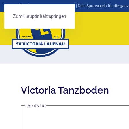
SV Victoria Lauenau von 1921 e. V.
| Dein Sportverein für die ganz
Zum Hauptinhalt springen
Victoria Tanzboden
Events für