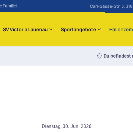
Carl-Sasse-Str. 3, 31
e Familie!
SV Victoria Lauenau
Sportangebote
Hallenzei
Du befindest d
Dienstag, 30. Juni 2026