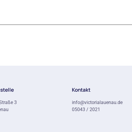
stelle
Kontakt
Straße 3
info@victorialauenau.de
enau
05043 / 2021