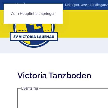
SV Victoria Lauenau von 1921 e. V.
| Dein Sportverein für die ganz
Zum Hauptinhalt springen
Victoria Tanzboden
Events für