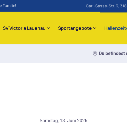
Carl-Sasse-Str. 3, 31
e Familie!
SV Victoria Lauenau
Sportangebote
Hallenzei
Du befindest d
Samstag, 13. Juni 2026