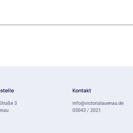
stelle
Kontakt
Straße 3
info@victorialauenau.de
enau
05043 / 2021