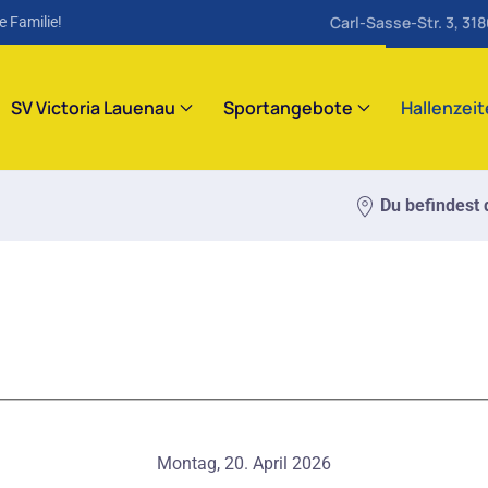
Carl-Sasse-Str. 3, 31
e Familie!
SV Victoria Lauenau
Sportangebote
Hallenzei
Du befindest d
Montag, 20. April 2026