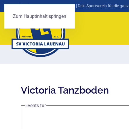
SV Victoria Lauenau von 1921 e. V.
| Dein Sportverein für die ganz
Zum Hauptinhalt springen
Victoria Tanzboden
Events für