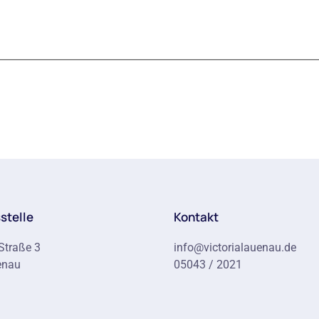
stelle
Kontakt
Straße 3
info@victorialauenau.de
enau
05043 / 2021