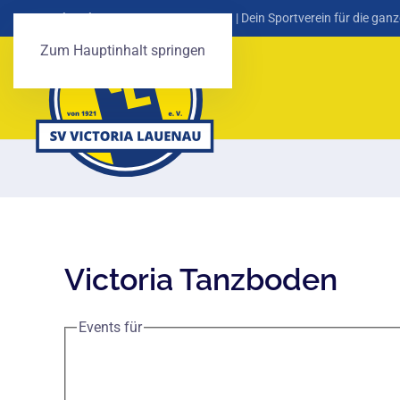
SV Victoria Lauenau von 1921 e. V.
| Dein Sportverein für die ganz
Zum Hauptinhalt springen
Victoria Tanzboden
Events für