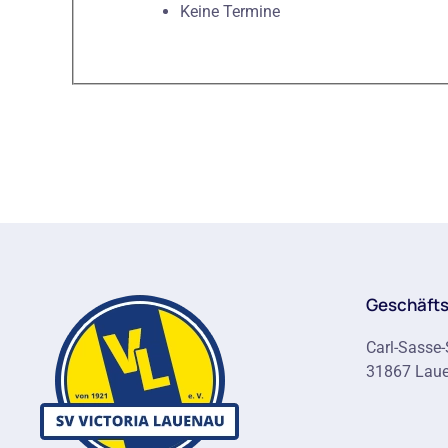
Keine Termine
Geschäfts
Carl-Sasse-
31867 Lau