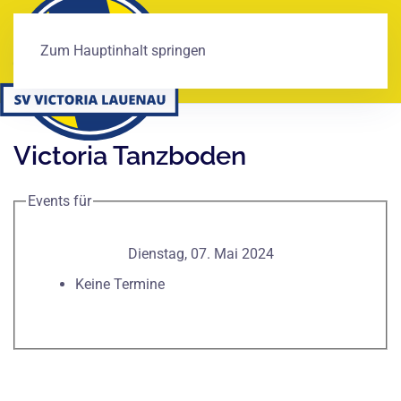
Zum Hauptinhalt springen
Victoria Tanzboden
Events für
Dienstag, 07. Mai 2024
Keine Termine