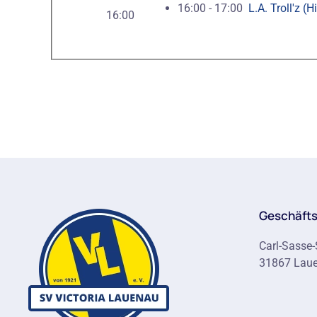
16:00 - 17:00
L.A. Troll'z 
16:00
Geschäfts
Carl-Sasse-
31867 Lau