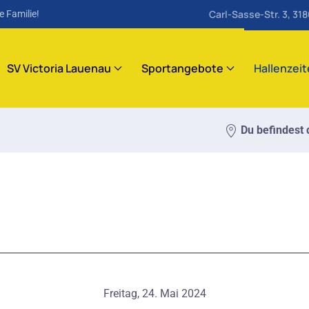
Carl-Sasse-Str. 3, 31
e Familie!
SV Victoria Lauenau
Sportangebote
Hallenzei
Du befindest d
Freitag, 24. Mai 2024