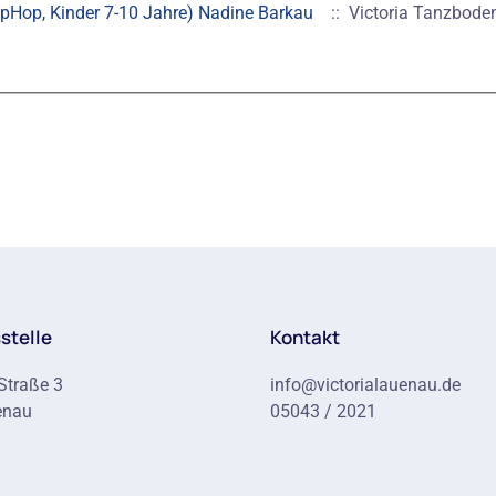
(HipHop, Kinder 7-10 Jahre) Nadine Barkau
:: Victoria Tanzbode
stelle
Kontakt
Straße 3
info@victorialauenau.de
enau
05043 / 2021