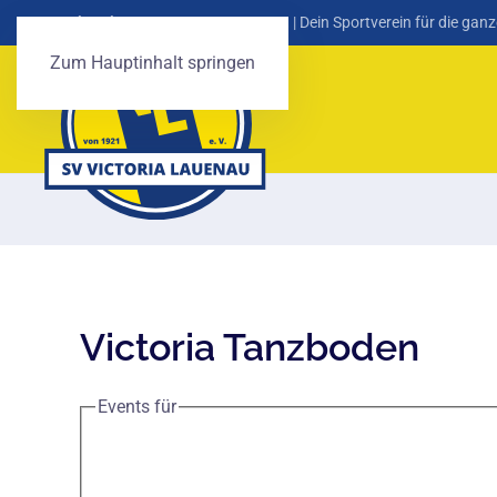
SV Victoria Lauenau von 1921 e. V.
| Dein Sportverein für die ganz
Zum Hauptinhalt springen
Victoria Tanzboden
Events für