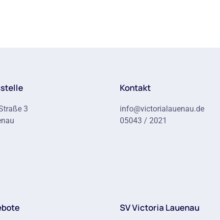
stelle
Kontakt
Straße 3
info@victorialauenau.de
enau
05043 / 2021
ebote
SV Victoria Lauenau