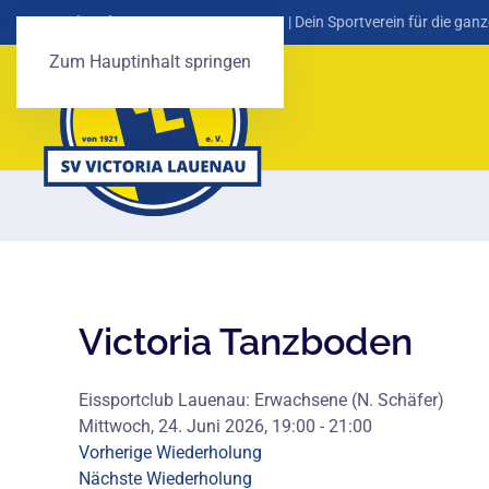
SV Victoria Lauenau von 1921 e. V.
| Dein Sportverein für die ganz
Zum Hauptinhalt springen
Victoria Tanzboden
Eissportclub Lauenau: Erwachsene (N. Schäfer)
Mittwoch, 24. Juni 2026, 19:00 - 21:00
Vorherige Wiederholung
Nächste Wiederholung