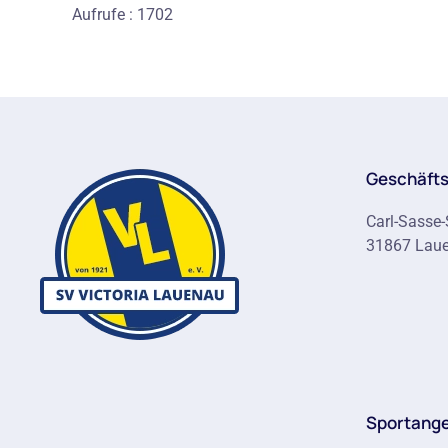
Aufrufe
: 1702
Geschäfts
Carl-Sasse-
31867 Lau
Sportang