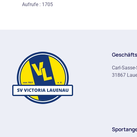
Aufrufe
: 1705
Geschäfts
Carl-Sasse-
31867 Lau
Sportang