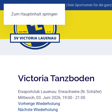
SV Victoria Lauenau von 1921 e. V.
| Dein Sportverein für die ganz
Zum Hauptinhalt springen
Victoria Tanzboden
Eissportclub Lauenau: Erwachsene (N. Schäfer)
Mittwoch, 03. Juni 2026, 19:00 - 21:00
Vorherige Wiederholung
Nächste Wiederholung