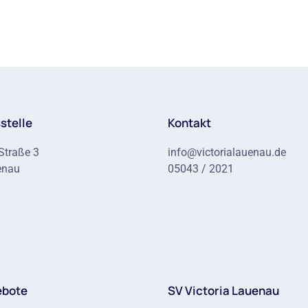
stelle
Kontakt
Straße 3
info@victorialauenau.de
enau
05043 / 2021
ebote
SV Victoria Lauenau