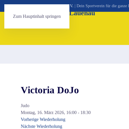
SV Victoria Lauenau von 1921 e. V.
| Dein Sportverein für die ganze 
Zum Hauptinhalt springen
Victoria DoJo
Judo
Montag, 16. März 2026, 16:00 - 18:30
Vorherige Wiederholung
Nächste Wiederholung