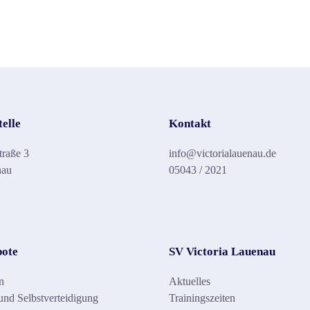
telle
Kontakt
traße 3
info@victorialauenau.de
nau
05043 / 2021
bote
SV Victoria Lauenau
n
Aktuelles
nd Selbstverteidigung
Trainingszeiten