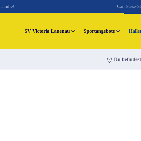
Familie!
Carl-Sasse-S
SV Victoria Lauenau
Sportangebote
Halle
Du befindest