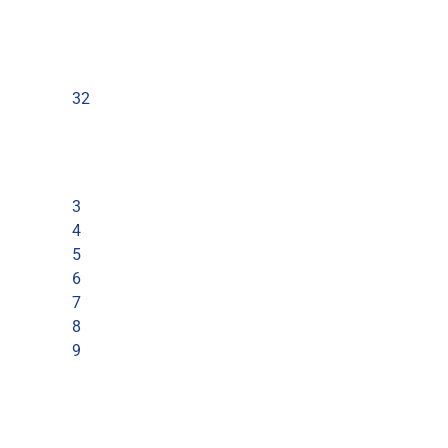
32
3
4
5
6
7
8
9