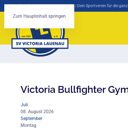
SV Victoria Lauenau von 1921 e. V.
| Dein Sportverein für die ganz
Zum Hauptinhalt springen
Victoria Bullfighter Gy
Juli
08. August 2026
September
Montag