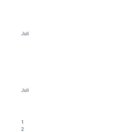
Juli
Juli
1
2