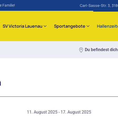
Carl-Sasse-Str. 3, 31
e Familie!
SV Victoria Lauenau
Sportangebote
Hallenzei
Du befindest dich
m
11. August 2025 - 17. August 2025