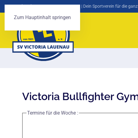
SV Victoria Lauenau von 1921 e. V.
| Dein Sportverein für die ganz
Zum Hauptinhalt springen
Victoria Bullfighter Gy
Termine für die Woche :