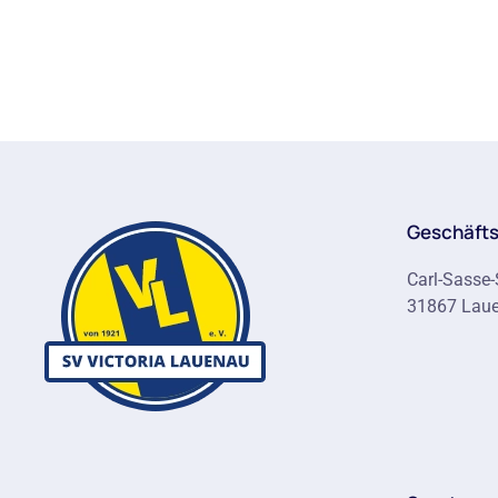
Geschäfts
Carl-Sasse-
31867 Lau