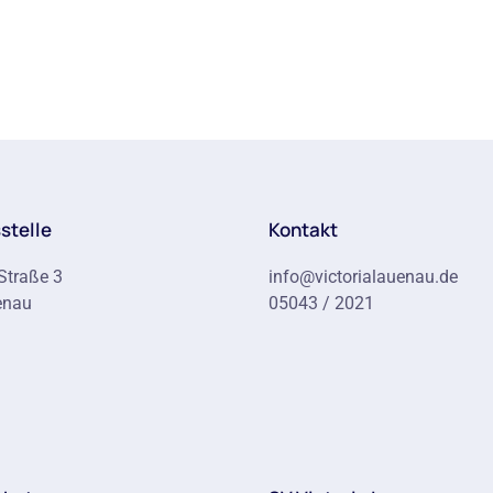
stelle
Kontakt
Straße 3
info@victorialauenau.de
enau
05043 / 2021