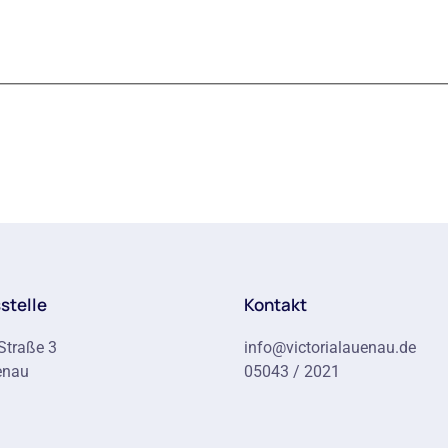
stelle
Kontakt
Straße 3
info@victorialauenau.de
enau
05043 / 2021