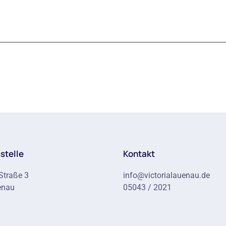
stelle
Kontakt
Straße 3
info@victorialauenau.de
enau
05043 / 2021