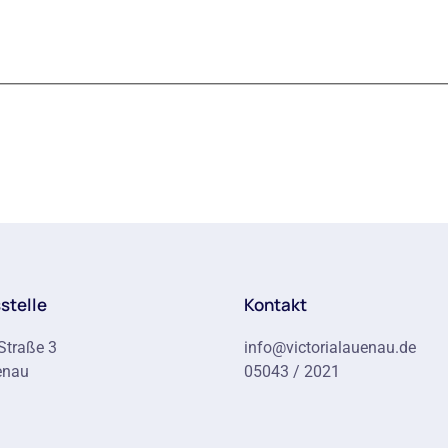
stelle
Kontakt
Straße 3
info@victorialauenau.de
enau
05043 / 2021