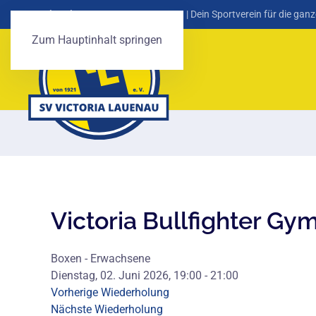
SV Victoria Lauenau von 1921 e. V.
| Dein Sportverein für die ganz
Zum Hauptinhalt springen
Victoria Bullfighter Gy
Boxen - Erwachsene
Dienstag, 02. Juni 2026, 19:00 - 21:00
Vorherige Wiederholung
Nächste Wiederholung