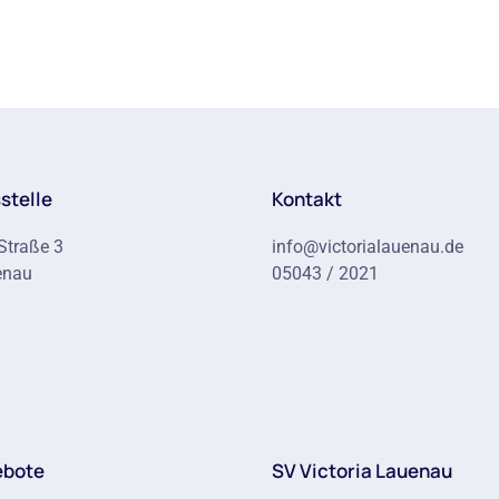
stelle
Kontakt
Straße 3
info@victorialauenau.de
enau
05043 / 2021
ebote
SV Victoria Lauenau