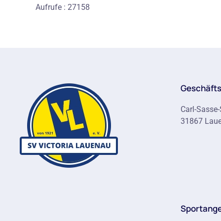
Aufrufe
: 27158
Geschäfts
Carl-Sasse-
31867 Lau
Sportang