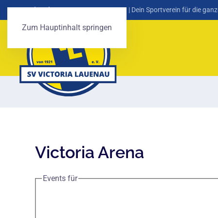
SV Victoria Lauenau von 1921 e. V.
| Dein Sportverein für die ganz
Zum Hauptinhalt springen
Victoria Arena
Events für