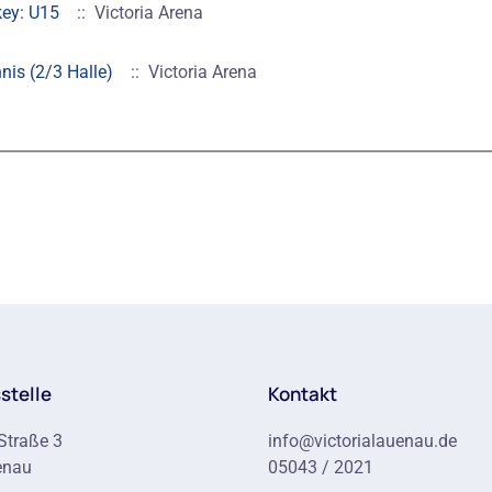
key: U15
:: Victoria Arena
nis (2/3 Halle)
:: Victoria Arena
stelle
Kontakt
Straße 3
info@victorialauenau.de
enau
05043 / 2021