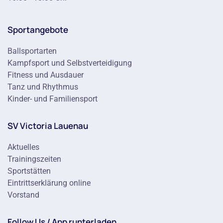
Sportangebote
Ballsportarten
Kampfsport und Selbstverteidigung
Fitness und Ausdauer
Tanz und Rhythmus
Kinder- und Familiensport
SV Victoria Lauenau
Aktuelles
Trainingszeiten
Sportstätten
Eintrittserklärung online
Vorstand
Follow Us / App runterladen