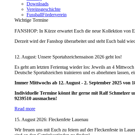
Downloads
Vereinsgeschichte
FussballFörderverein
Wichtige Termine
FANSHOP: In Kürze erwartet Euch die neue Kollektion von E
Derzeit wird der Fanshop überarbeitet und steht Euch bald wied
12. August: Unsere Sportabzeichensaison 2026 geht los!
Es geht am letzten Ferientag wieder los: Jeweils an 4 Mittwoc
Deutsche Sportabzeichen trainieren und es abnehmen lassen, ein
Immer Mittwochs ab 12. August - 2. September 2025 von 18
Individuelle Termine könnt ihr gerne mit Ralf Schmelzer u
9239510 ausmachen!
Read more
15. August 2026: Fleckenfete Lauenau
Wir freuen uns mit Euch zu feiern auf der Fleckenfeste in Lau