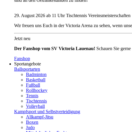
sind an den Getränkeständen zu finden!
29. August 2026 ab 11 Uhr Tischtennis Vereinsmeisterschaften
Wir freuen uns Euch in der Victoria Arena zu sehen, wenn unse
Jetzt neu
Der Fanshop vom SV Victoria Lauenau!
Schauen Sie gerne 
Fanshop
Sportangebote
Ballsportarten
Badminton
Basketball
Fußball
Rollhockey
Tennis
Tischtennis
Volleyball
Kampfsport und Selbstverteidigung
Allkampf-Jitsu
Boxen
Judo