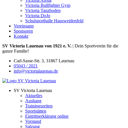
Victoria Arena
Victoria Bullfighter Gym
Victoria Tanzboden
Victoria DoJo
Schulsporthalle Hausweidenfeld
Vereinsapp
Sponsoren
Kontakt
SV Victoria Lauenau von 1921 e. V.
| Dein Sportverein für die
ganze Familie!
Carl-Sasse-Str. 3, 31867 Lauenau
05043 / 2021
info@victorialauenau.de
SV Victoria Lauenau
Aktuelles
Aushang
Trainingszeiten
Sportstätten
Eintrittserklärung online
Vorstand
Satzung