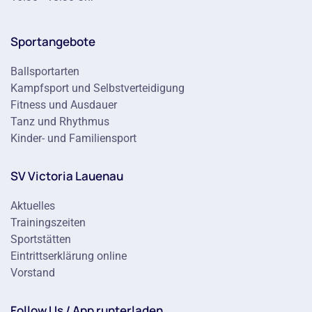
Sportangebote
Ballsportarten
Kampfsport und Selbstverteidigung
Fitness und Ausdauer
Tanz und Rhythmus
Kinder- und Familiensport
SV Victoria Lauenau
Aktuelles
Trainingszeiten
Sportstätten
Eintrittserklärung online
Vorstand
Follow Us / App runterladen