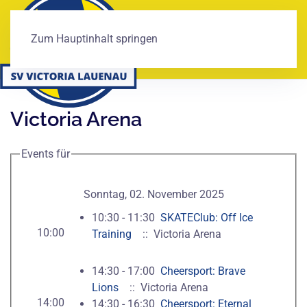
Zum Hauptinhalt springen
Victoria Arena
Events für
Sonntag, 02. November 2025
10:30 - 11:30
SKATEClub: Off Ice
10:00
Training
:: Victoria Arena
14:30 - 17:00
Cheersport: Brave
Lions
:: Victoria Arena
14:00
14:30 - 16:30
Cheersport: Eternal