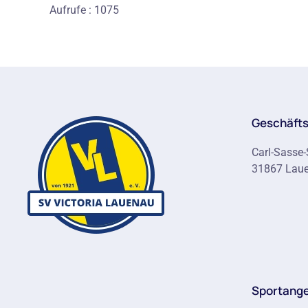
Aufrufe
: 1075
Geschäfts
Carl-Sasse-
31867 Lau
Sportang