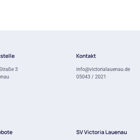
stelle
Kontakt
Straße 3
info@victorialauenau.de
enau
05043 / 2021
ebote
SV Victoria Lauenau