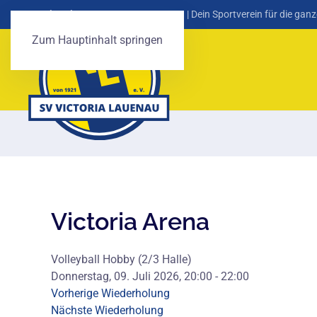
SV Victoria Lauenau von 1921 e. V.
| Dein Sportverein für die ganz
Zum Hauptinhalt springen
Victoria Arena
Volleyball Hobby (2/3 Halle)
Donnerstag, 09. Juli 2026, 20:00 - 22:00
Vorherige Wiederholung
Nächste Wiederholung