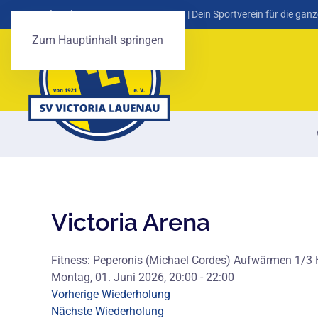
SV Victoria Lauenau von 1921 e. V.
| Dein Sportverein für die ganz
Zum Hauptinhalt springen
Victoria Arena
Fitness: Peperonis (Michael Cordes) Aufwärmen 1/3 H
Montag, 01. Juni 2026, 20:00 - 22:00
Vorherige Wiederholung
Nächste Wiederholung