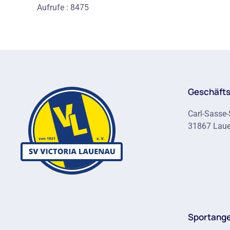
Aufrufe
: 8475
Geschäfts
Carl-Sasse-
31867 Lau
Sportang