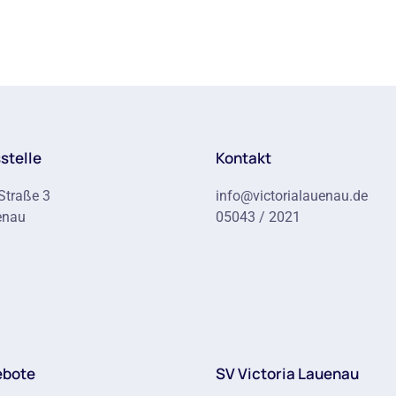
stelle
Kontakt
Straße 3
info@victorialauenau.de
enau
05043 / 2021
ebote
SV Victoria Lauenau