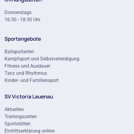
Donnerstags
16:30 - 18:30 Uhr
Sportangebote
Ballsportarten
Kampfsport und Selbstverteidigung
Fitness und Ausdauer
Tanz und Rhythmus
Kinder- und Familiensport
SV Victoria Lauenau
Aktuelles
Trainingszeiten
Sportstätten
Eintrittserklärung online