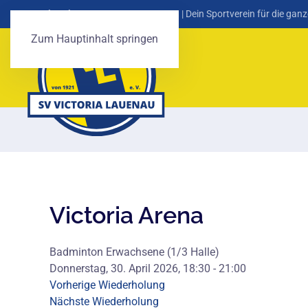
SV Victoria Lauenau von 1921 e. V.
| Dein Sportverein für die ganz
Zum Hauptinhalt springen
Victoria Arena
Badminton Erwachsene (1/3 Halle)
Donnerstag, 30. April 2026, 18:30 - 21:00
Vorherige Wiederholung
Nächste Wiederholung