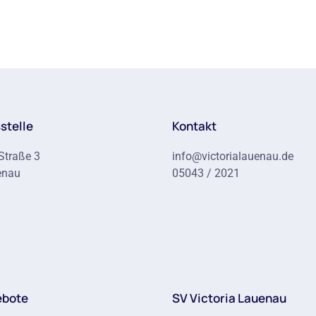
stelle
Kontakt
Straße 3
info@victorialauenau.de
enau
05043 / 2021
ebote
SV Victoria Lauenau