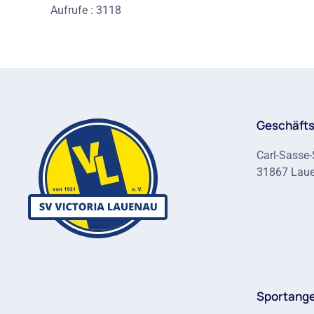
Aufrufe
: 3118
Geschäfts
Carl-Sasse-
31867 Lau
Sportang