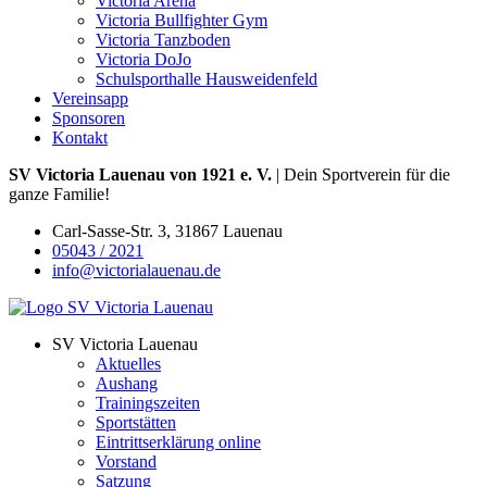
Victoria Arena
Victoria Bullfighter Gym
Victoria Tanzboden
Victoria DoJo
Schulsporthalle Hausweidenfeld
Vereinsapp
Sponsoren
Kontakt
SV Victoria Lauenau von 1921 e. V.
| Dein Sportverein für die
ganze Familie!
Carl-Sasse-Str. 3, 31867 Lauenau
05043 / 2021
info@victorialauenau.de
SV Victoria Lauenau
Aktuelles
Aushang
Trainingszeiten
Sportstätten
Eintrittserklärung online
Vorstand
Satzung