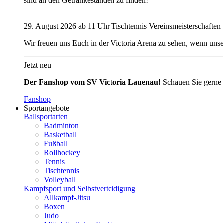
sind an den Getränkeständen zu finden!
29. August 2026 ab 11 Uhr Tischtennis Vereinsmeisterschaften
Wir freuen uns Euch in der Victoria Arena zu sehen, wenn unse
Jetzt neu
Der Fanshop vom SV Victoria Lauenau!
Schauen Sie gerne 
Fanshop
Sportangebote
Ballsportarten
Badminton
Basketball
Fußball
Rollhockey
Tennis
Tischtennis
Volleyball
Kampfsport und Selbstverteidigung
Allkampf-Jitsu
Boxen
Judo