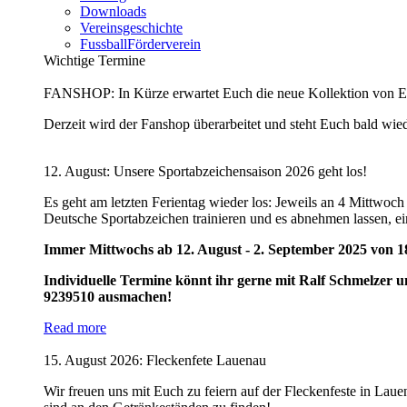
Downloads
Vereinsgeschichte
FussballFörderverein
Wichtige Termine
FANSHOP: In Kürze erwartet Euch die neue Kollektion von E
Derzeit wird der Fanshop überarbeitet und steht Euch bald wied
12. August: Unsere Sportabzeichensaison 2026 geht los!
Es geht am letzten Ferientag wieder los: Jeweils an 4 Mittwoc
Deutsche Sportabzeichen trainieren und es abnehmen lassen, ein
Immer Mittwochs ab 12. August - 2. September 2025 von 18
Individuelle Termine könnt ihr gerne mit Ralf Schmelzer u
9239510 ausmachen!
Read more
15. August 2026: Fleckenfete Lauenau
Wir freuen uns mit Euch zu feiern auf der Fleckenfeste in Lau