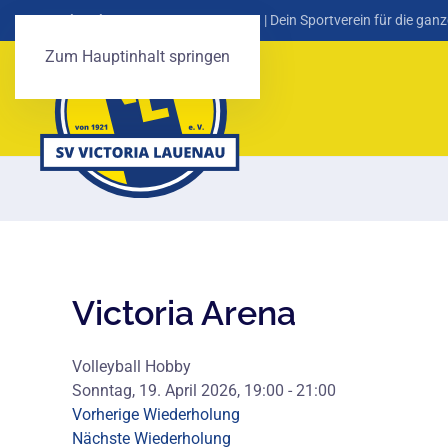
SV Victoria Lauenau von 1921 e. V.
| Dein Sportverein für die ganz
Zum Hauptinhalt springen
Victoria Arena
Volleyball Hobby
Sonntag, 19. April 2026, 19:00 - 21:00
Vorherige Wiederholung
Nächste Wiederholung