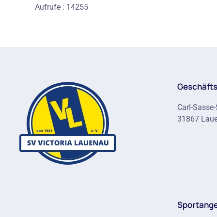
Aufrufe
: 14255
Geschäfts
Carl-Sasse-
31867 Lau
Sportang