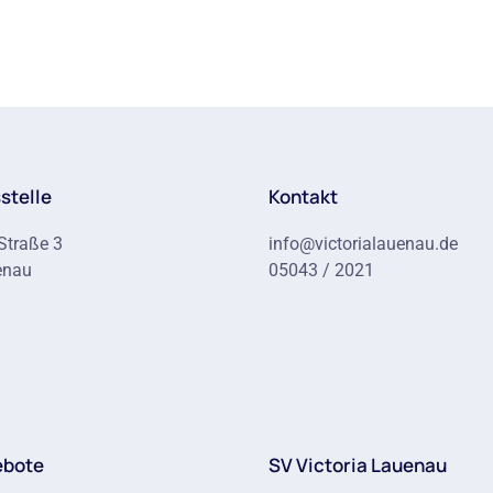
stelle
Kontakt
Straße 3
info@victorialauenau.de
enau
05043 / 2021
ebote
SV Victoria Lauenau