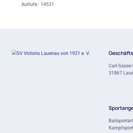
Aufrufe
: 14531
Geschäfts
Carl-Sasse-
31867 Lau
Sportang
Ballsportar
Kampfsport