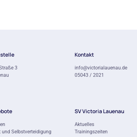
stelle
Kontakt
Straße 3
info@victorialauenau.de
enau
05043 / 2021
ebote
SV Victoria Lauenau
ten
Aktuelles
 und Selbstverteidigung
Trainingszeiten