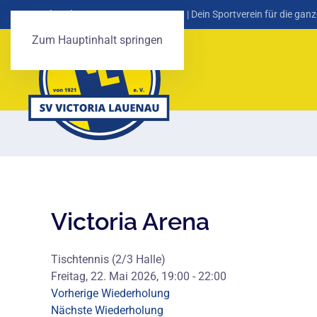
SV Victoria Lauenau von 1921 e. V.
| Dein Sportverein für die ganz
Zum Hauptinhalt springen
Victoria Arena
Tischtennis (2/3 Halle)
Freitag, 22. Mai 2026, 19:00 - 22:00
Vorherige Wiederholung
Nächste Wiederholung