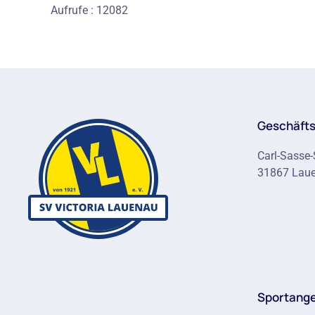
Aufrufe
: 12082
Geschäfts
Carl-Sasse-
31867 Lau
Sportang