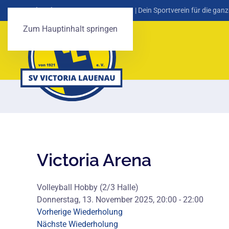
SV Victoria Lauenau von 1921 e. V.
| Dein Sportverein für die ganz
Zum Hauptinhalt springen
Victoria Arena
Volleyball Hobby (2/3 Halle)
Donnerstag, 13. November 2025, 20:00 - 22:00
Vorherige Wiederholung
Nächste Wiederholung