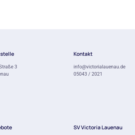
stelle
Kontakt
Straße 3
info@victorialauenau.de
enau
05043 / 2021
ebote
SV Victoria Lauenau