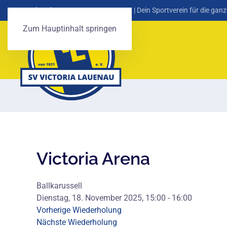
SV Victoria Lauenau von 1921 e. V.
| Dein Sportverein für die ganz
Zum Hauptinhalt springen
Victoria Arena
Ballkarussell
Dienstag, 18. November 2025, 15:00 - 16:00
Vorherige Wiederholung
Nächste Wiederholung