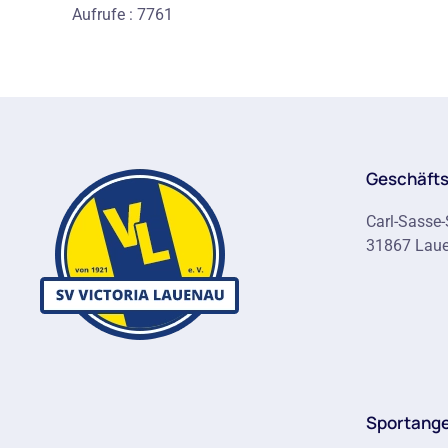
Aufrufe
: 7761
Geschäfts
Carl-Sasse-
31867 Lau
Sportang