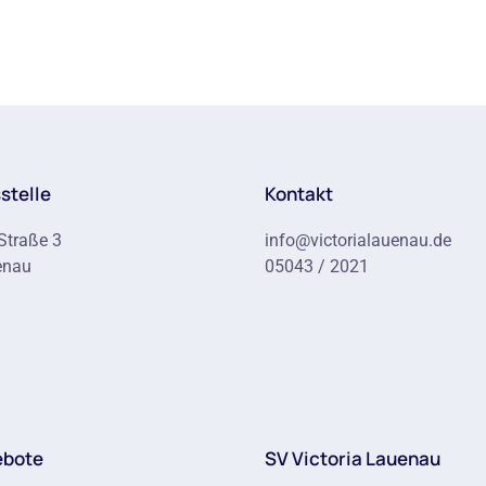
stelle
Kontakt
Straße 3
info@victorialauenau.de
enau
05043 / 2021
ebote
SV Victoria Lauenau