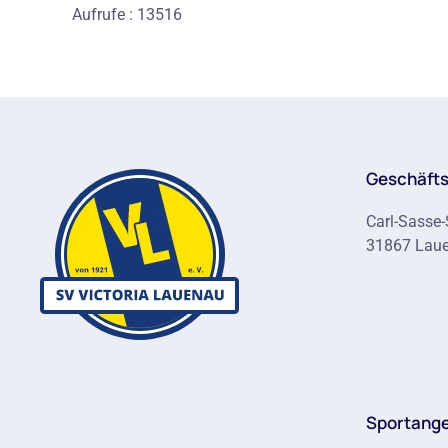
Aufrufe
: 13516
Geschäfts
Carl-Sasse-
31867 Lau
Sportang