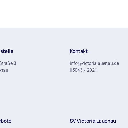
stelle
Kontakt
Straße 3
info@victorialauenau.de
enau
05043 / 2021
ebote
SV Victoria Lauenau