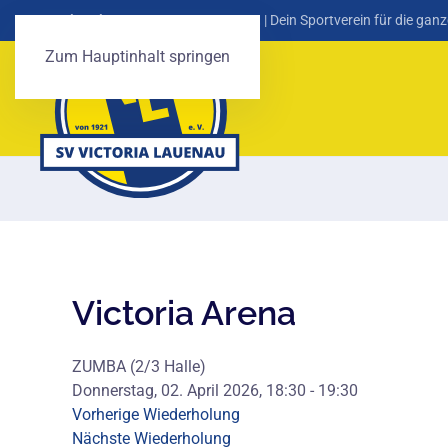
SV Victoria Lauenau von 1921 e. V.
| Dein Sportverein für die ganz
Zum Hauptinhalt springen
Victoria Arena
ZUMBA (2/3 Halle)
Donnerstag, 02. April 2026, 18:30 - 19:30
Vorherige Wiederholung
Nächste Wiederholung