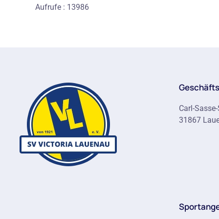
Aufrufe
: 13986
Geschäfts
Carl-Sasse-
31867 Lau
Sportang