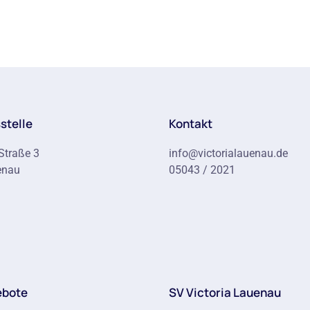
stelle
Kontakt
Straße 3
info@victorialauenau.de
enau
05043 / 2021
ebote
SV Victoria Lauenau