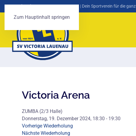
SV Victoria Lauenau von 1921 e. V.
| Dein Sportverein für die ganz
Zum Hauptinhalt springen
Victoria Arena
ZUMBA (2/3 Halle)
Donnerstag, 19. Dezember 2024, 18:30 - 19:30
Vorherige Wiederholung
Nächste Wiederholung