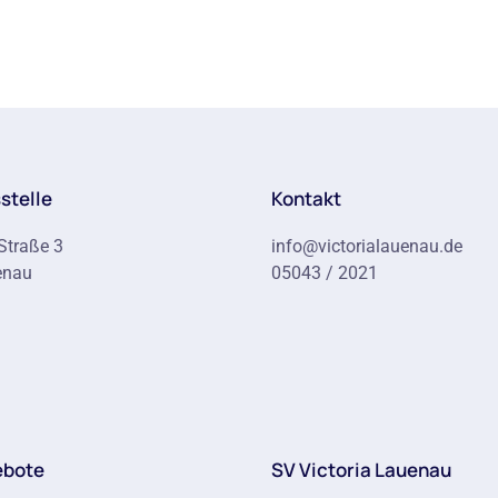
stelle
Kontakt
Straße 3
info@victorialauenau.de
enau
05043 / 2021
ebote
SV Victoria Lauenau