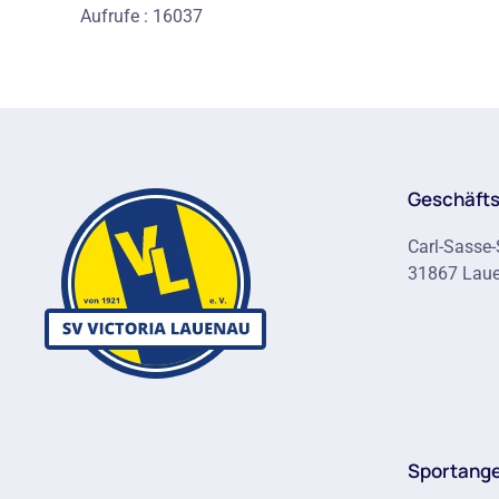
Aufrufe
: 16037
Geschäfts
Carl-Sasse-
31867 Lau
Sportang