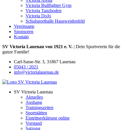
Victoria Arena
Victoria Bullfighter Gym
Victoria Tanzboden
Victoria DoJo
Schulsporthalle Hausweidenfeld
Vereinsapp
Sponsoren
Kontakt
SV Victoria Lauenau von 1921 e. V.
| Dein Sportverein für die
ganze Familie!
Carl-Sasse-Str. 3, 31867 Lauenau
05043 / 2021
info@victorialauenau.de
SV Victoria Lauenau
Aktuelles
Aushang
Trainingszeiten
Sportstätten
Eintrittserklärung online
Vorstand
Satzung