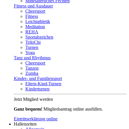
Mittelalterliches Fechten
Fitness und Ausdauer
Cheersport
Fitness
Leichtathletik
Meditation
REHA
Sportabzeichen
TriloChi
Turnen
Yoga
Tanz und Rhythmus
Cheersport
Tanzen
Zumba
Kinder- und Familiensport
Eltern-Kind-Turnen
Kinderturnen
Jetzt Mitglied werden
Ganz bequem!
Mitgliedsantrag online ausfüllen.
Eintrittserklärung online
Hallenzeiten