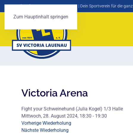
SV Victoria Lauenau von 1921 e. V.
| Dein Sportverein für die ganz
Zum Hauptinhalt springen
Victoria Arena
Fight your Schweinehund (Julia Kogel) 1/3 Halle
Mittwoch, 28. August 2024, 18:30 - 19:30
Vorherige Wiederholung
Nächste Wiederholung