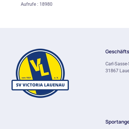
Aufrufe
: 18980
Geschäfts
Carl-Sasse-
31867 Lau
Sportang