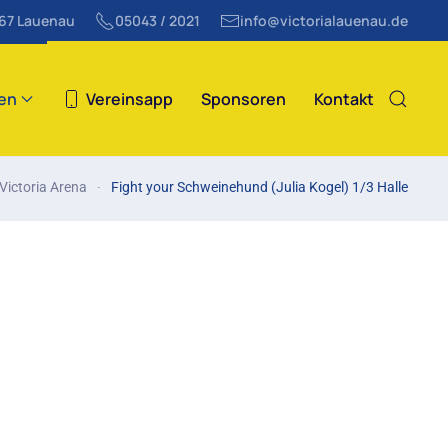
867 Lauenau
05043 / 2021
info@victorialauenau.de
ten
Vereinsapp
Sponsoren
Kontakt
Victoria Arena
Fight your Schweinehund (Julia Kogel) 1/3 Halle