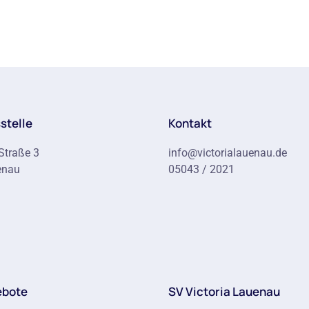
stelle
Kontakt
Straße 3
info@victorialauenau.de
enau
05043 / 2021
ebote
SV Victoria Lauenau